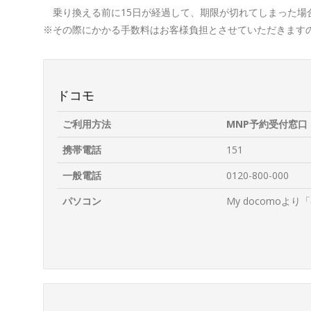
乗り換える前に15日が経過して、期限が切れてしまった場
※その際にかかる手数料はお客様負担とさせていただきます
ドコモ
ご利用方法
MNP予約受付窓口
携帯電話
151
一般電話
0120-800-000
パソコン
My docomo