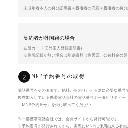
未成年者本人の身分証明書＋親権者の同意＋親権者の身分
契約者が外国籍の場合
在留カード(旧外国人登録証明書)
※住所記載が無い場合は別途書類（住民票、公共料金の領
MNP予約番号の取得
2
電話番号をそのままで、他社からのりかえる為に必要な番号
現在加入している携帯電話会社の電話番号ポータビリティー
「MNP予約番号」を受け取ってください。
※一部携帯電話会社では、会員サイトから発行可能です。
※予約番号が発行されてから、実際にMNPに使用出来る有効