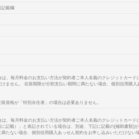
所記載欄
合は、毎月料金のお支払い方法が契約者ご本人名義のクレジットカード
だけません。 在留期限が分割支払い期間に満たない場合、個別信用購入
在留資格が「特別永住者」の場合は必要ありません。
場合は、毎月料金のお支払い方法が契約者ご本人名義のクレジットカード
に記載）」と表記されている場合は、別途、下記に記載の[補助書類]
に満たない場合、個別信用購入あっせん契約をお申し込みいただけない