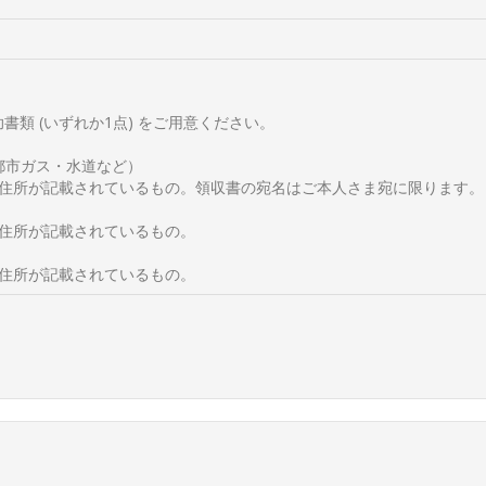
類 (いずれか1点) をご用意ください。
・都市ガス・水道など）
現住所が記載されているもの。領収書の宛名はご本人さま宛に限ります。
現住所が記載されているもの。
現住所が記載されているもの。