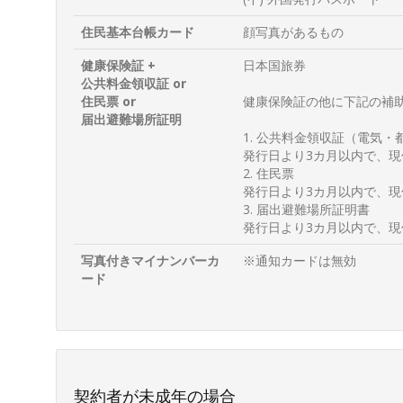
住民基本台帳カード
顔写真があるもの
健康保険証 +
日本国旅券
公共料金領収証 or
住民票 or
健康保険証の他に下記の補助書
届出避難場所証明
1. 公共料金領収証（電気
発行日より3カ月以内で、
2. 住民票
発行日より3カ月以内で、
3. 届出避難場所証明書
発行日より3カ月以内で、
写真付きマイナンバーカ
※通知カードは無効
ード
契約者が未成年の場合