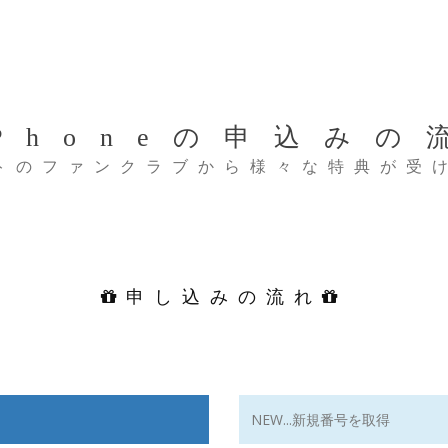
ホーム
サービス紹介
料金
-Phoneの申込みの
トのファンクラブから様々な特典が受
申し込みの流れ
NEW...新規番号を取得