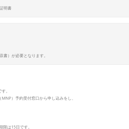
証明書
収書）が必要となります。
です。
（MNP）予約受付窓口から申し込みをし、
期限は15日です。