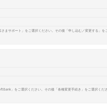
お客さまサポート」をご選択ください。その後「申し込む／変更する」を
SoftBank」をご選択ください。その後「各種変更手続き」をご選択くだ