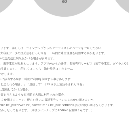
なります。詳しくは、ラインナップから各アーティストのページをご覧ください。
の大容量データの送受信を行った場合、一時的に通信速度を制限する事があります。
の送受信に制限をかける場合があります。
話、携帯電話が対象となります。アプリ外からの発信、各種有料サービス（留守番電話、ダイヤルQ
発生致します。（
詳しくはこちら
）
海外発信はできません
かかります。
に該当する場合一時的に利用を制限する事があります。
思われる場合。」「連続して1 日30 回以上通話をされた場合」
に連続してかけた場合」
響を与えるような短期間で大幅に利用された場合」
度）を使用することで、現在お使いの電話番号をそのままお使い頂けますが、
/@ezweb.ne.jp/@soft.bank.ne.jp/@i.softbank.jp)はお使い頂けなくなります。
のみとなっております。 (今後ラインナップにAndroidも追加予定です。)