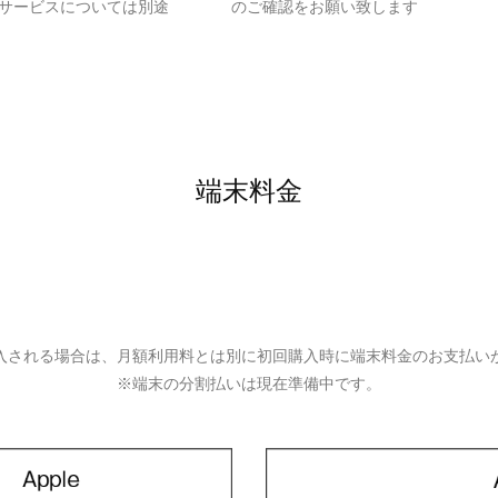
各種サービスについては別途
利用規約
のご確認をお願い致します
端末料金
入される場合は、月額利用料とは別に初回購入時に端末料金のお支払い
※端末の分割払いは現在準備中です。