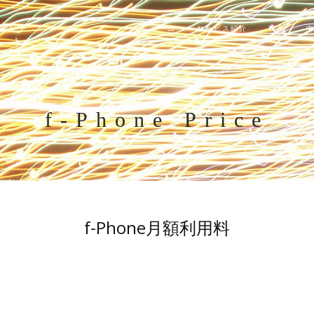
ホーム
サービス紹介
料金
f-Phone Price
f-Phone月額利用料